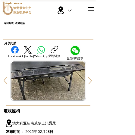
topbusiness
澳洲最大中文
商业交易平台
返回列表
收藏此贴
​分享此贴
复制链接
Facebook
X (Twitter)
WhatsApp
微信扫码分享
電競座椅
澳大利亚新南威尔士州悉尼
发布时间：
2025年02月28日