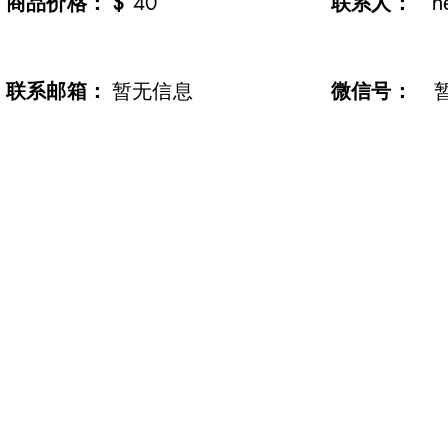
​商品价格：
$
40
联系人：
n
​联系邮箱：
暂无信息
微信号：