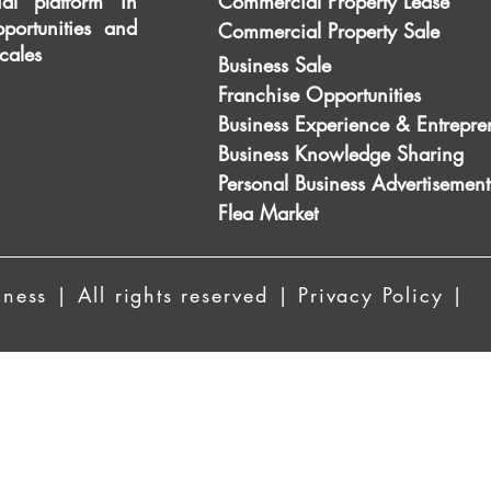
al platform in
Commercial Property Lease
portunities and
Commercial Property Sale
scales
Business Sale
Franchise Opportunities
Business Experience & Entrepre
Business Knowledge Sharing
Personal Business Advertisement
Flea Market
ess | All rights reserved | Privacy Policy |