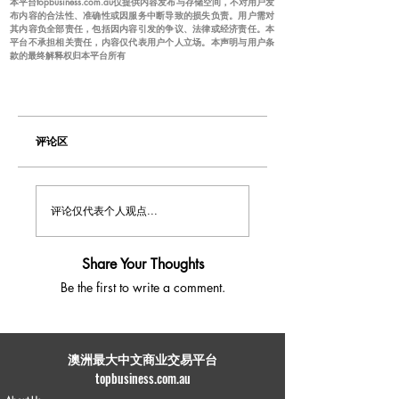
本平台topbusiness.com.au仅提供内容发布与存储空间，不对用户发
布内容的合法性、准确性或因服务中断导致的损失负责。用户需对
其内容负全部责任，包括因内容引发的争议、法律或经济责任。本
平台不承担相关责任，内容仅代表用户个人立场。本声明与用户条
款的最终解释权归本平台所有
评论区
评论仅代表个人观点...
Share Your Thoughts
Be the first to write a comment.
​澳洲最大中文商业交易平台
topbusiness.com.au