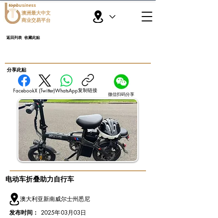
topbusiness
澳洲最大中文
商业交易平台
返回列表
收藏此贴
​分享此贴
复制链接
Facebook
X (Twitter)
WhatsApp
微信扫码分享
电动车折叠助力自行车
澳大利亚新南威尔士州悉尼
发布时间：
2025年03月03日