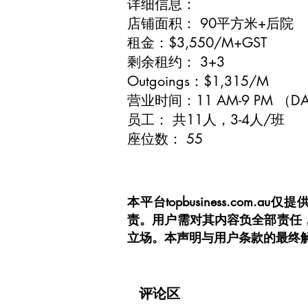
详细信息：
店铺面积： 90平方米+后院
租金：$3,550/M+GST
剩余租约： 3+3
Outgoings：$1,315/M
营业时间：11 AM-9 PM （D
员工： 共11人，3-4人/班
座位数： 55
本平台topbusiness.c
责。用户需对其内容负全部责任
立场。本声明与用户条款的最终
评论区