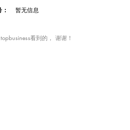
号：
暂无信息
opbusiness看到的， 谢谢！