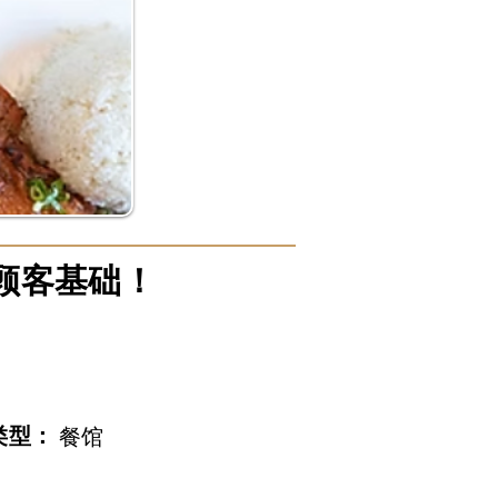
顾客基础！
类型：
餐馆