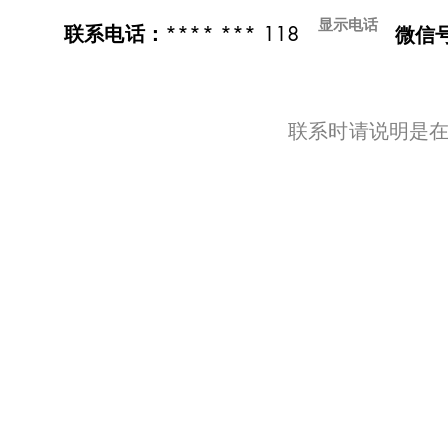
显示电话
**** *** 118
联系电话：
微信
​联系时请说明是在t