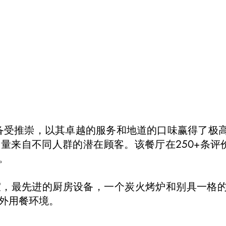
，备受推崇，以其卓越的服务和地道的口味赢得了极
来自不同人群的潜在顾客。该餐厅在250+条评价里获
。
室，最先进的厨房设备，一个炭火烤炉和别具一格
外用餐环境。