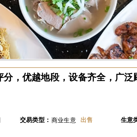
高评分，优越地段，设备齐全，广泛
日
交易类型：
出售
​生意
商业生意