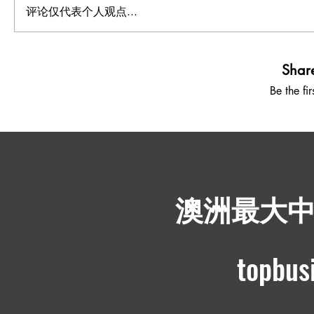
评论仅代表个人观点...
Shar
Be the fi
​澳洲最大
topbus