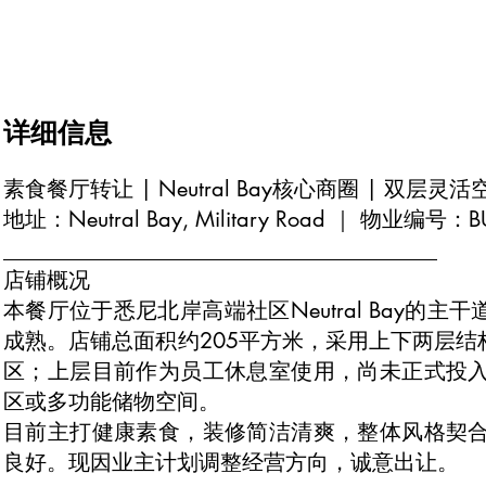
详细信息
素食餐厅转让 | Neutral Bay核心商圈 | 双层灵活
地址：Neutral Bay, Military Road ｜ 物业编号：BU
________________________________________
店铺概况
本餐厅位于悉尼北岸高端社区Neutral Bay的主干
成熟。店铺总面积约205平方米，采用上下两层
区；上层目前作为员工休息室使用，尚未正式投
区或多功能储物空间。
目前主打健康素食，装修简洁清爽，整体风格契
良好。现因业主计划调整经营方向，诚意出让。