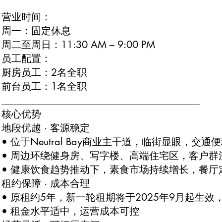
营业时间：
周一：固定休息
周二至周日：11:30 AM – 9:00 PM
员工配置：
厨房员工：2名全职
前台员工：1名全职
________________________________________
核心优势
地段优越 · 客源稳定
• 位于Neutral Bay商业主干道，临街显眼，交
• 周边环绕健身房、写字楼、高端住宅区，客户
• 健康饮食趋势推动下，素食市场持续增长，餐厅
租约保障 · 成本合理
• 原租约5年，新一轮租期将于2025年9月起生效
• 租金水平适中，运营成本可控