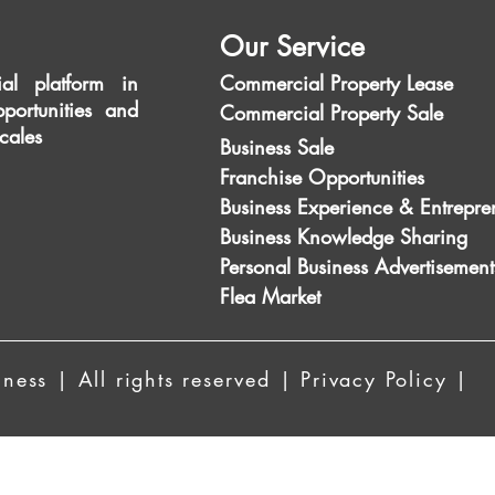
Our Service
al platform in
Commercial Property Lease
portunities and
Commercial Property Sale
scales
Business Sale
Franchise Opportunities
Business Experience & Entrepre
Business Knowledge Sharing
Personal Business Advertisement
Flea Market
ess | All rights reserved | Privacy Policy |