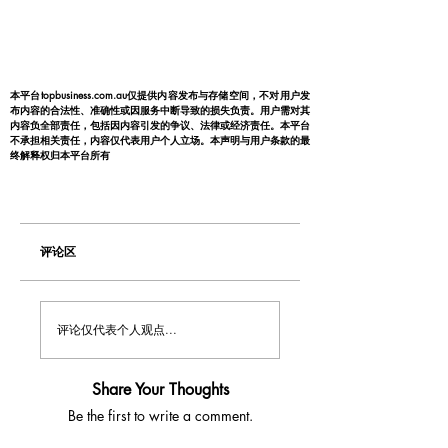
本平台topbusiness.com.au仅提供内容发布与存储空间，不对用户发
布内容的合法性、准确性或因服务中断导致的损失负责。用户需对其
内容负全部责任，包括因内容引发的争议、法律或经济责任。本平台
不承担相关责任，内容仅代表用户个人立场。本声明与用户条款的最
终解释权归本平台所有
评论区
评论仅代表个人观点...
Share Your Thoughts
Be the first to write a comment.