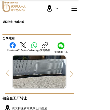
topbusiness
澳洲最大中文
商业交易平台
返回列表
收藏此贴
​分享此贴
复制链接
Facebook
X (Twitter)
WhatsApp
微信扫码分享
铝合金工厂转让
澳大利亚新南威尔士州悉尼