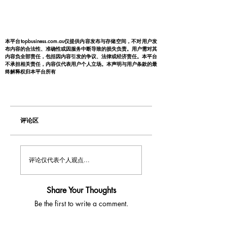
本平台topbusiness.com.au仅提供内容发布与存储空间，不对用户发
布内容的合法性、准确性或因服务中断导致的损失负责。用户需对其
内容负全部责任，包括因内容引发的争议、法律或经济责任。本平台
不承担相关责任，内容仅代表用户个人立场。本声明与用户条款的最
终解释权归本平台所有
评论区
评论仅代表个人观点...
Share Your Thoughts
Be the first to write a comment.