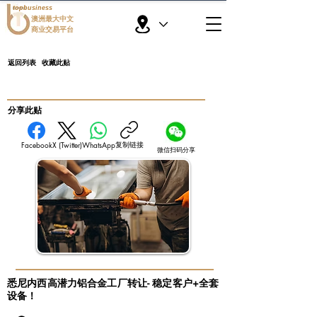
topbusiness
澳洲最大中文
商业交易平台
返回列表
收藏此贴
​分享此贴
复制链接
Facebook
X (Twitter)
WhatsApp
微信扫码分享
悉尼内西高潜力铝合金工厂转让- 稳定客户+全套
设备！