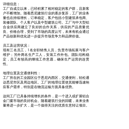
详细信息：
工厂自成立以来，已经积累了相对稳定的客户群，且新客
户不断增加。随着悉尼建筑行业的逐步复苏，工厂的业务
量也在持续增长，订单稳定，客户包括小型建筑承包商、
装修团队、个人客户以及中型建筑公司。工厂与中大型铝
合金供应商建立了良好的合作关系，供应的产品质量优
良、价格合理，受到了市场的高度认可，未来有机会通过
产品创新和优化进一步提升市场竞争力和品牌价值。
员工及运营状况：
现有三名员工，1名全职销售人员，负责市场拓展与客户
维护；另外两名生产工人，安装工作外包。团队结构稳
定，员工有较高的继续工作意愿，确保生产运营的连贯
性。
地理位置及交通便利性：
工厂所在的工业园区位于悉尼内西区，交通便利，轻松通
达悉尼市区及周边地区。工厂的地理位置使其能够迅速响
应客户需求，特别是在物流运输方面具备优势。
这间工厂已具备持续增长的条件，是一个进入或扩展铝合
金门窗市场的良好机会。随着建筑行业的回暖，未来业务
量将进一步扩大，是一个值得关注的优质生意转让项目。