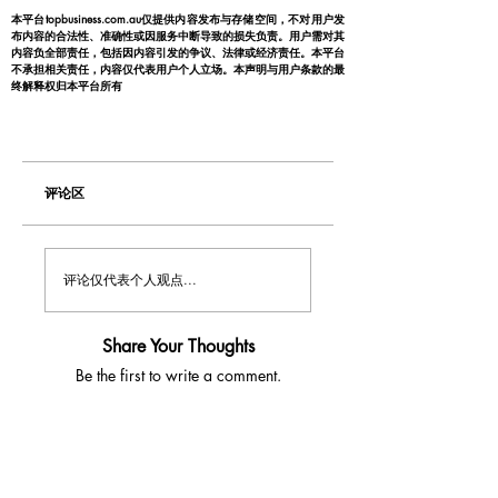
本平台topbusiness.com.au仅提供内容发布与存储空间，不对用户发
布内容的合法性、准确性或因服务中断导致的损失负责。用户需对其
内容负全部责任，包括因内容引发的争议、法律或经济责任。本平台
不承担相关责任，内容仅代表用户个人立场。本声明与用户条款的最
终解释权归本平台所有
评论区
评论仅代表个人观点...
Share Your Thoughts
Be the first to write a comment.
​澳洲最大中文商业交易平台
topbusiness.com.au