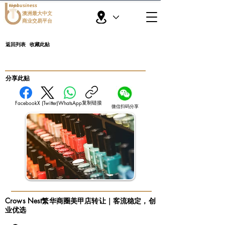
topbusiness
澳洲最大中文
商业交易平台
返回列表
收藏此贴
​分享此贴
复制链接
Facebook
X (Twitter)
WhatsApp
微信扫码分享
Crows Nest繁华商圈美甲店转让｜客流稳定，创
业优选