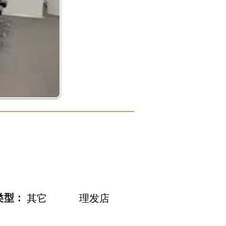
类型：
其它
理发店