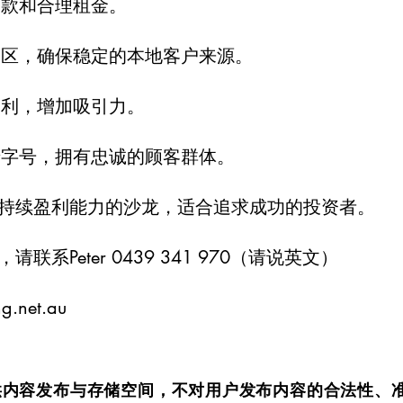
条款和合理租金。
宅区，确保稳定的本地客户来源。
便利，增加吸引力。
老字号，拥有忠诚的顾客群体。
持续盈利能力的沙龙，适合追求成功的投资者。
系Peter 0439 341 970（请说英文）
ng.net.au
om.au仅提供内容发布与存储空间，不对用户发布内容的合法