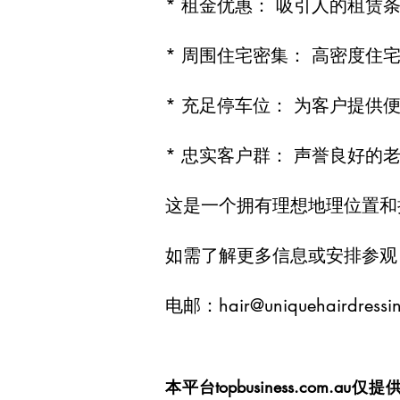
* 租金优惠： 吸引人的租赁
* 周围住宅密集： 高密度住
* 充足停车位： 为客户提供
* 忠实客户群： 声誉良好的
这是一个拥有理想地理位置和
如需了解更多信息或安排参观，请联
电邮：
hair@uniquehairdressi
本平台topbusiness.c