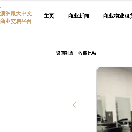
s
澳洲最大中文
主页
商业新闻
商业物业租
商业交易平台
返回列表
收藏此贴