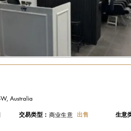
SW, Australia
日
交易类型：
出售
​生意
商业生意