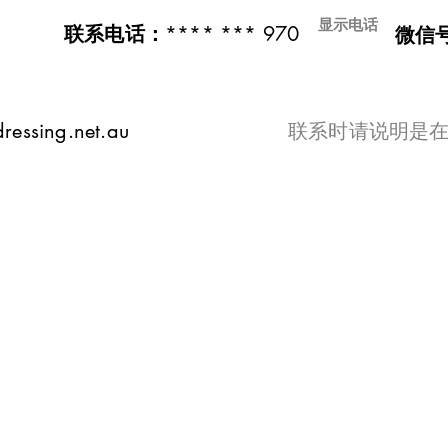
显示电话
**** *** 970
联系电话：
微信
ressing.net.au
​联系时请说明是在t