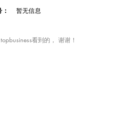
号：
暂无信息
opbusiness看到的， 谢谢！