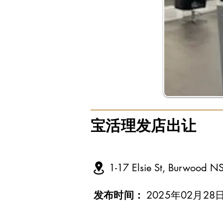
宝活理发店出让
1-17 Elsie St, Burwood N
发布时间：
2025年02月28