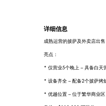
详细信息
成熟运营的披萨及外卖店出售 
亮点：
* 仅营业5个晚上 – 具备
* 设备齐全 – 配备2个披
* 优越位置 – 位于繁华商业