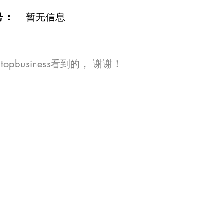
号：
暂无信息
opbusiness看到的， 谢谢！