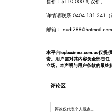
售价：$110,000 可议价。
详情请联系 0404 131 34
邮箱：
audi288@hotmail.com
本平台topbusiness.c
责。用户需对其内容负全部责任
立场。本声明与用户条款的最终
评论区
评论仅代表个人观点...