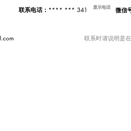
显示电话
**** *** 341
联系电话：
微信
l.com
​联系时请说明是在t