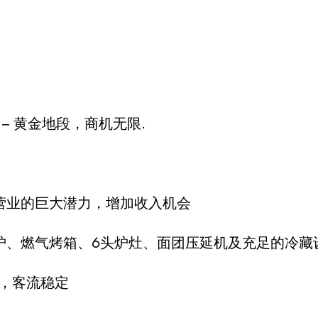
– 黄金地段，商机无限.
白天营业的巨大潜力，增加收入机会
萨烤炉、燃气烤箱、6头炉灶、面团压延机及充足的冷藏
区，客流稳定