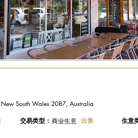
lle New South Wales 2087, Australia
日
交易类型：
出售
​生意
商业生意