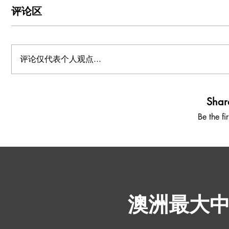
评论区
评论仅代表个人观点...
Shar
Be the fi
​澳洲最大