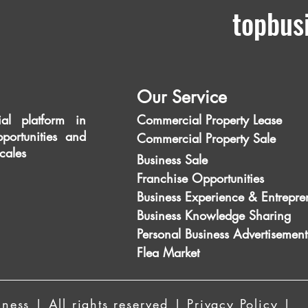
topbus
Our Service
al platform in
Commercial Property Lease
portunities and
Commercial Property Sale
scales
Business Sale
Franchise Opportunities
Business Experience & Entrepre
Business Knowledge Sharing
Personal Business Advertisement
Flea Market
ess | All rights reserved | Privacy Policy |