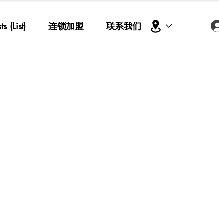
s (List)
连锁加盟
联系我们