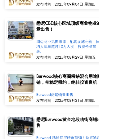
​发布时间：
2025年09月04日 星期四
悉尼CBD核心区域顶级商业物业诚
意出售！
周边商业氛围浓厚，配套设施完善，日
均人流量超过10万人次，投资价值显
著。
​发布时间：
2025年08月29日 星期五
Burwood核心商圈稀缺混合用途商
铺，带稳定租约，绝佳投资良机！
Burwood商铺物业出售
​发布时间：
2025年08月21日 星期四
悉尼Burwood黄金地段临街商铺出
售
Burwood 稀缺底层转角商铺！位置紧邻