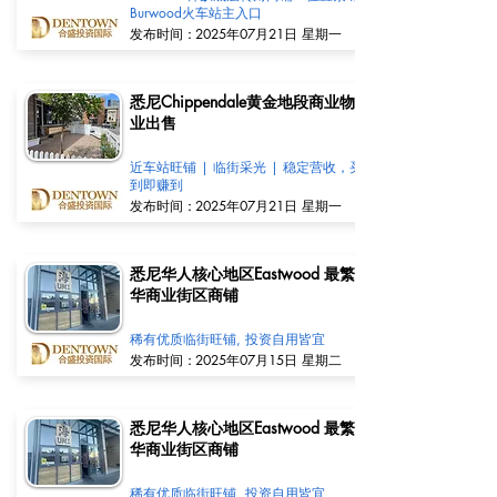
Burwood火车站主入口
​发布时间：
2025年07月21日 星期一
悉尼Chippendale黄金地段商业物
业出售
近车站旺铺 | 临街采光 | 稳定营收，买
到即赚到
​发布时间：
2025年07月21日 星期一
悉尼华人核心地区Eastwood 最繁
华商业街区商铺
稀有优质临街旺铺, 投资自用皆宜
​发布时间：
2025年07月15日 星期二
悉尼华人核心地区Eastwood 最繁
华商业街区商铺
稀有优质临街旺铺, 投资自用皆宜