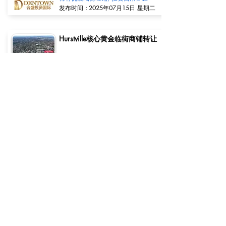
​发布时间：
2025年07月15日 星期二
Hurstville核心黄金临街商铺转让
实用面积超大243㎡ | 高回报+零持有
成本+稳定租客
​发布时间：
2025年06月13日 星期五
Hurstville核心黄金临街商铺转让
实用面积超大243㎡ | 高回报+零持有
成本+稳定租客
​发布时间：
2025年06月13日 星期五
​澳洲最大中文商业交易平台
topbusiness.com.au
About Us